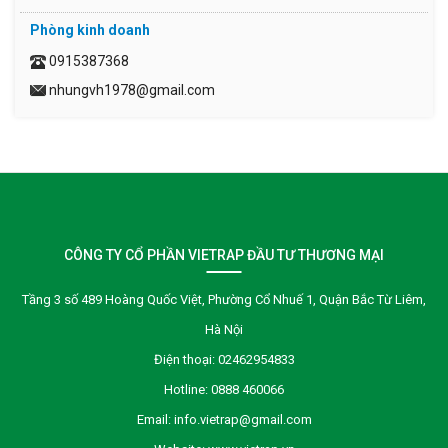
Phòng kinh doanh
0915387368
nhungvh1978@gmail.com
CÔNG TY CỔ PHẦN VIETRAP ĐẦU TƯ THƯƠNG MẠI
Tầng 3 số 489 Hoàng Quốc Việt, Phường Cổ Nhuế 1, Quận Bắc Từ Liêm,
Hà Nội
Điện thoại:
02462954833
Hotline:
0888 460066
Email:
info.vietrap@gmail.com