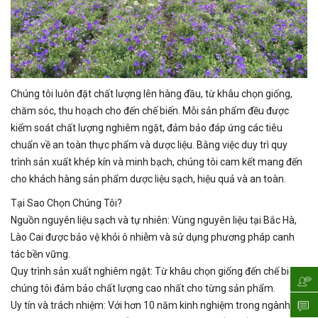
Chúng tôi luôn đặt chất lượng lên hàng đầu, từ khâu chọn giống,
chăm sóc, thu hoạch cho đến chế biến. Mỗi sản phẩm đều được
kiểm soát chất lượng nghiêm ngặt, đảm bảo đáp ứng các tiêu
chuẩn về an toàn thực phẩm và dược liệu. Bằng việc duy trì quy
trình sản xuất khép kín và minh bạch, chúng tôi cam kết mang đến
cho khách hàng sản phẩm dược liệu sạch, hiệu quả và an toàn.
Tại Sao Chọn Chúng Tôi?
Nguồn nguyên liệu sạch và tự nhiên: Vùng nguyên liệu tại Bắc Hà,
Lào Cai được bảo vệ khỏi ô nhiễm và sử dụng phương pháp canh
tác bền vững.
Quy trình sản xuất nghiêm ngặt: Từ khâu chọn giống đến chế biến,
chúng tôi đảm bảo chất lượng cao nhất cho từng sản phẩm.
Uy tín và trách nhiệm: Với hơn 10 năm kinh nghiệm trong ngành