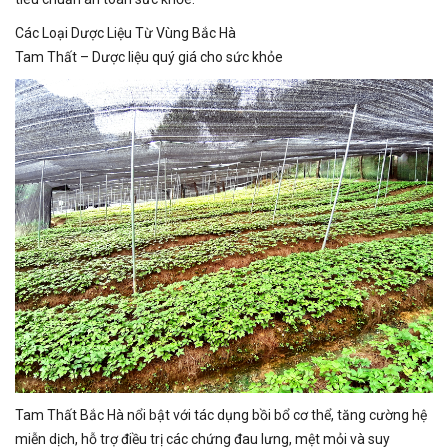
Các Loại Dược Liệu Từ Vùng Bắc Hà
Tam Thất – Dược liệu quý giá cho sức khỏe
Tam Thất Bắc Hà nổi bật với tác dụng bồi bổ cơ thể, tăng cường hệ
miễn dịch, hỗ trợ điều trị các chứng đau lưng, mệt mỏi và suy