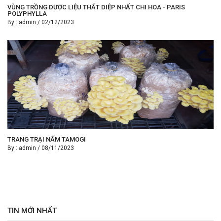
VÙNG TRỒNG DƯỢC LIỆU THẤT DIỆP NHẤT CHI HOA - PARIS
POLYPHYLLA
By :
admin
/
02/12/2023
TRANG TRẠI NẤM TAMOGI
By :
admin
/
08/11/2023
TIN MỚI NHẤT