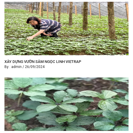
XÂY DỰNG VƯỜN SÂM NGỌC LINH VIETRAP
By :
admin
/
26/09/2024