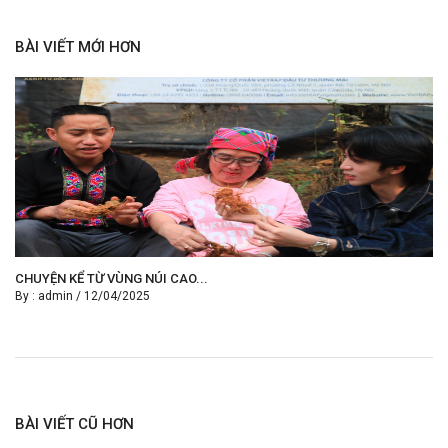
BÀI VIẾT MỚI HƠN
CHUYỆN KỂ TỪ VÙNG NÚI CAO...
By :
admin
/
12/04/2025
BÀI VIẾT CŨ HƠN