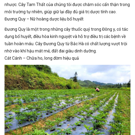
nhược. Cây Tam Thất của chúng tôi được chăm sóc cẩn thận trong
môi trường tự nhiên, giúp giữ lại đầy đủ giá trị dược tính cao.
Đương Quy – Nữ hoàng dược liệu bổ huyết
Đương Quy là một trong những cây thuốc quý trong Đông y, có tác
dụng bổ huyết, điều hòa kinh nguyệt và hỗ trợ điều trị các bệnh về
tuần hoàn máu. Cây Đương Quy từ Bắc Hà có chất lượng vượt trội
nhờ vào khí hậu mát mẻ, đất đai giàu dinh dưỡng.
Cát Cánh – Chữa ho, long đờm hiệu quả