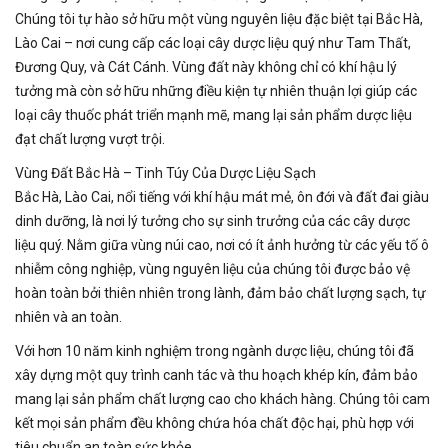
Chúng tôi tự hào sở hữu một vùng nguyên liệu đặc biệt tại Bắc Hà,
Lào Cai – nơi cung cấp các loại cây dược liệu quý như Tam Thất,
Đương Quy, và Cát Cánh. Vùng đất này không chỉ có khí hậu lý
tưởng mà còn sở hữu những điều kiện tự nhiên thuận lợi giúp các
loại cây thuốc phát triển mạnh mẽ, mang lại sản phẩm dược liệu
đạt chất lượng vượt trội.
Vùng Đất Bắc Hà – Tinh Túy Của Dược Liệu Sạch
Bắc Hà, Lào Cai, nổi tiếng với khí hậu mát mẻ, ôn đới và đất đai giàu
dinh dưỡng, là nơi lý tưởng cho sự sinh trưởng của các cây dược
liệu quý. Nằm giữa vùng núi cao, nơi có ít ảnh hưởng từ các yếu tố ô
nhiễm công nghiệp, vùng nguyên liệu của chúng tôi được bảo vệ
hoàn toàn bởi thiên nhiên trong lành, đảm bảo chất lượng sạch, tự
nhiên và an toàn.
Với hơn 10 năm kinh nghiệm trong ngành dược liệu, chúng tôi đã
xây dựng một quy trình canh tác và thu hoạch khép kín, đảm bảo
mang lại sản phẩm chất lượng cao cho khách hàng. Chúng tôi cam
kết mọi sản phẩm đều không chứa hóa chất độc hại, phù hợp với
tiêu chuẩn an toàn sức khỏe.