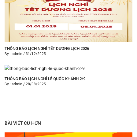
THÔNG BÁO LỊCH NGHỈ TẾT DƯƠNG LỊCH 2026
By :
admin
/
31/12/2025
THÔNG BÁO LỊCH NGHỈ LỄ QUỐC KHÁNH 2/9
By :
admin
/
28/08/2025
BÀI VIẾT CŨ HƠN