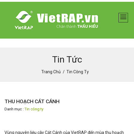
Tin Tức
Trang Chủ
Tin Công Ty
THU HOẠCH CÁT CÁNH
Danh mục :
Tin công ty
Vùng nguyên liệu cây Cát Cánh của VietRAP đến mùa thu hoạch