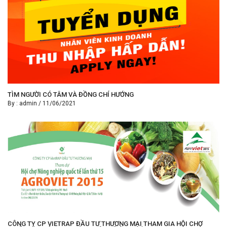
TÌM NGƯỜI CÓ TÂM VÀ ĐỒNG CHÍ HƯỚNG
By :
admin
/
11/06/2021
CÔNG TY CP VIETRAP ĐẦU TƯ THƯƠNG MẠI THAM GIA HỘI CHỢ