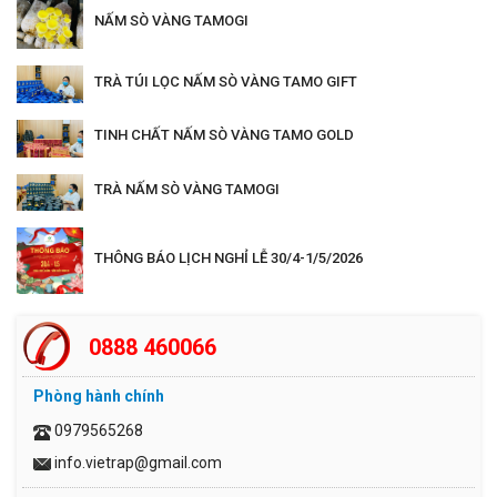
NẤM SÒ VÀNG TAMOGI
TRÀ TÚI LỌC NẤM SÒ VÀNG TAMO GIFT
TINH CHẤT NẤM SÒ VÀNG TAMO GOLD
TRÀ NẤM SÒ VÀNG TAMOGI
THÔNG BÁO LỊCH NGHỈ LỄ 30/4-1/5/2026
0888 460066
Phòng hành chính
0979565268
info.vietrap@gmail.com