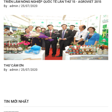
TRIỂN LÃM NÔNG NGHIỆP QUỐC TẾ LẦN THỨ 15 - AGROVIET 2015
By :
admin
/
25/07/2020
THƯ CÁM ƠN
By :
admin
/
25/07/2020
TIN MỚI NHẤT