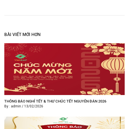
BÀI VIẾT MỚI HƠN
THÔNG BÁO NGHỈ TẾT & THƯ CHÚC TẾT NGUYÊN ĐÁN 2026
By :
admin
/
13/02/2026