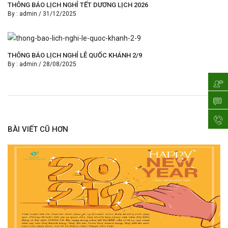
THÔNG BÁO LỊCH NGHỈ TẾT DƯƠNG LỊCH 2026
By :
admin
/
31/12/2025
THÔNG BÁO LỊCH NGHỈ LỄ QUỐC KHÁNH 2/9
By :
admin
/
28/08/2025
BÀI VIẾT CŨ HƠN