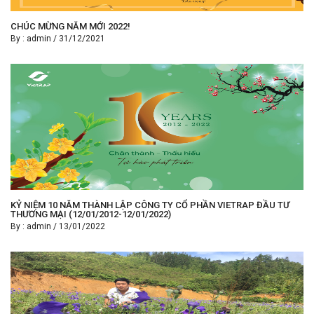
CHÚC MỪNG NĂM MỚI 2022!
By :
admin
/
31/12/2021
KỶ NIỆM 10 NĂM THÀNH LẬP CÔNG TY CỔ PHẦN VIETRAP ĐẦU TƯ
THƯƠNG MẠI (12/01/2012-12/01/2022)
By :
admin
/
13/01/2022