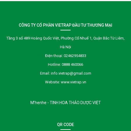
CÔNG TY CỔ PHẦN VIETRAP ĐẦU TƯ THƯƠNG MẠI
Tầng 3 số 489 Hoàng Quốc Việt, Phường Cổ Nhuế 1, Quận Bắc Từ Liêm,
Hà Nội
Điện thoại:
02462954833
Hotline:
0888 460066
Email:
info.vietrap@gmail.com
Website:
www.vietrap.vn
M’henhe - TINH HOA THẢO DƯỢC VIỆT
QR CODE