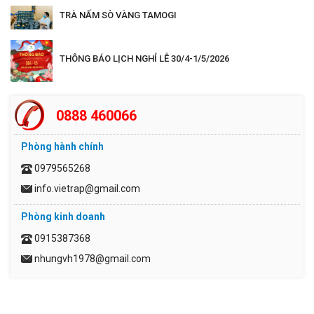
TRÀ NẤM SÒ VÀNG TAMOGI
THÔNG BÁO LỊCH NGHỈ LỄ 30/4-1/5/2026
0888 460066
Phòng hành chính
0979565268
info.vietrap@gmail.com
Phòng kinh doanh
0915387368
nhungvh1978@gmail.com