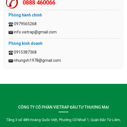
0888 460066
Phòng hành chính
0979565268
info.vietrap@gmail.com
Phòng kinh doanh
0915387368
nhungvh1978@gmail.com
CÔNG TY CỔ PHẦN VIETRAP ĐẦU TƯ THƯƠNG MẠI
Tầng 3 số 489 Hoàng Quốc Việt, Phường Cổ Nhuế 1, Quận Bắc Từ Liêm,