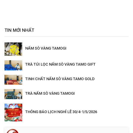
TIN MỚI NHẤT
NẤM SÒ VÀNG TAMOGI
TRÀ TÚI LỌC NẤM SÒ VÀNG TAMO GIFT
TINH CHẤT NẤM SÒ VÀNG TAMO GOLD
TRÀ NẤM SÒ VÀNG TAMOGI
THÔNG BÁO LỊCH NGHỈ LỄ 30/4-1/5/2026