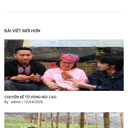
BÀI VIẾT MỚI HƠN
CHUYỆN KỂ TỪ VÙNG NÚI CAO...
By :
admin
/
12/04/2025