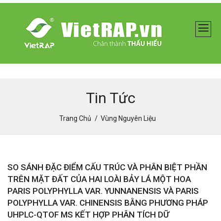
Tin Tức
Trang Chủ
Vùng Nguyên Liệu
SO SÁNH ĐẶC ĐIỂM CẤU TRÚC VÀ PHÂN BIỆT PHẦN
TRÊN MẶT ĐẤT CỦA HAI LOÀI BẢY LÁ MỘT HOA
PARIS POLYPHYLLA VAR. YUNNANENSIS VÀ PARIS
POLYPHYLLA VAR. CHINENSIS BẰNG PHƯƠNG PHÁP
UHPLC-QTOF MS KẾT HỢP PHÂN TÍCH DỮ