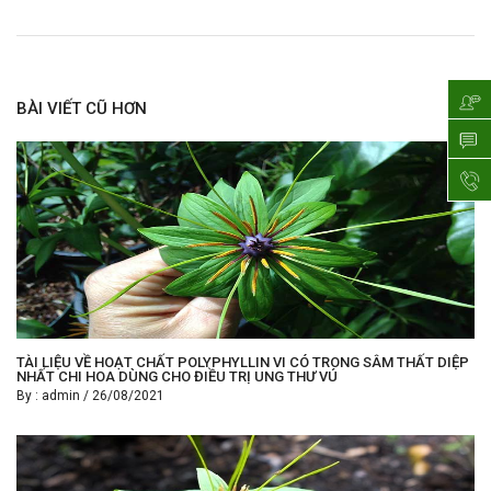
BÀI VIẾT CŨ HƠN
TÀI LIỆU VỀ HOẠT CHẤT POLYPHYLLIN VI CÓ TRONG SÂM THẤT DIỆP
NHẤT CHI HOA DÙNG CHO ĐIỀU TRỊ UNG THƯ VÚ
By :
admin
/
26/08/2021