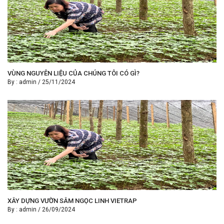
VÙNG NGUYÊN LIỆU CỦA CHÚNG TÔI CÓ GÌ?
By :
admin
/
25/11/2024
XÂY DỰNG VƯỜN SÂM NGỌC LINH VIETRAP
By :
admin
/
26/09/2024