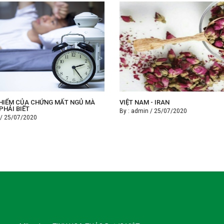
HIỂM CỦA CHỨNG MẤT NGỦ MÀ
VIỆT NAM - IRAN
PHẢI BIẾT
By :
admin
/
25/07/2020
/
25/07/2020