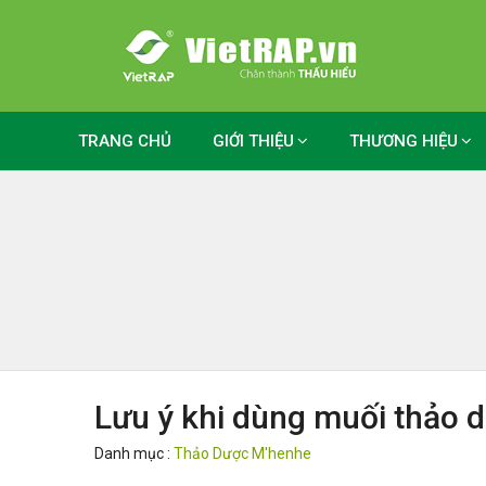
TRANG CHỦ
GIỚI THIỆU
THƯƠNG HIỆU
Lưu ý khi dùng muối thảo
Danh mục :
Thảo Dược M'henhe