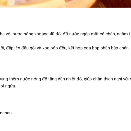
pha với nước nóng khoảng 40 độ, đổ nước ngập mắt cá chân, ngâm t
i, đắp lên đầu gối và xoa bóp đều, kết hợp xoa bóp phần bắp chân 
ung thêm nước nóng để tăng dần nhiệt độ, giúp chân thích nghi với 
 bị ngứa.
mchan