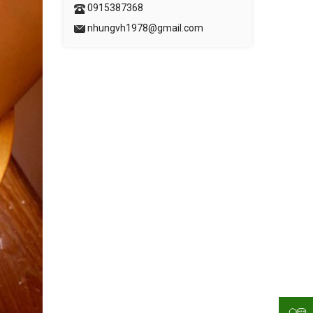
0915387368
nhungvh1978@gmail.com