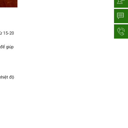
ừ 15-20
để giúp
nhiệt độ