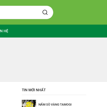
ÊN HỆ
TIN MỚI NHẤT
NẤM SÒ VÀNG TAMOGI