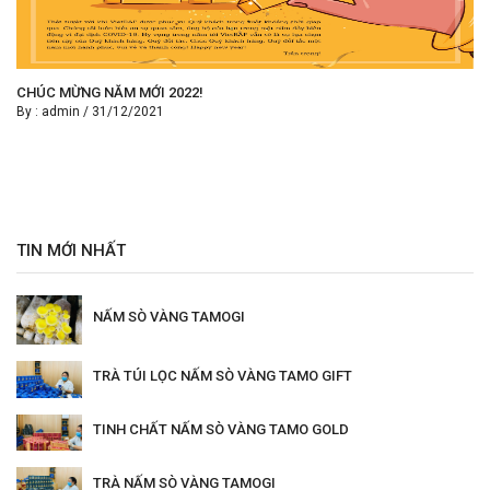
CHÚC MỪNG NĂM MỚI 2022!
By :
admin
/
31/12/2021
TIN MỚI NHẤT
NẤM SÒ VÀNG TAMOGI
TRÀ TÚI LỌC NẤM SÒ VÀNG TAMO GIFT
TINH CHẤT NẤM SÒ VÀNG TAMO GOLD
TRÀ NẤM SÒ VÀNG TAMOGI