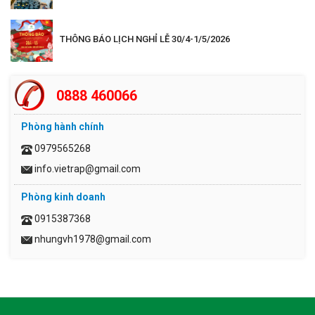
THÔNG BÁO LỊCH NGHỈ LỄ 30/4-1/5/2026
0888 460066
Phòng hành chính
0979565268
info.vietrap@gmail.com
Phòng kinh doanh
0915387368
nhungvh1978@gmail.com