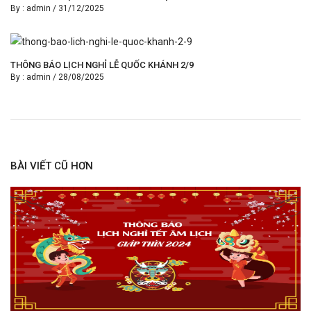
By :
admin
/
31/12/2025
THÔNG BÁO LỊCH NGHỈ LỄ QUỐC KHÁNH 2/9
By :
admin
/
28/08/2025
BÀI VIẾT CŨ HƠN