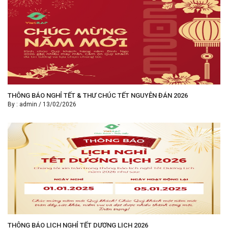
THÔNG BÁO NGHỈ TẾT & THƯ CHÚC TẾT NGUYÊN ĐÁN 2026
By :
admin
/
13/02/2026
THÔNG BÁO LỊCH NGHỈ TẾT DƯƠNG LỊCH 2026