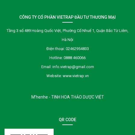
CÔNG TY CỔ PHẦN VIETRAP ĐẦU TƯ THƯƠNG MẠI
Tầng 3 số 489 Hoàng Quốc Việt, Phường Cổ Nhuế 1, Quận Bắc Từ Liêm,
Hà Nội
Điện thoại:
02462954833
Hotline:
0888 460066
Email:
info.vietrap@gmail.com
Website:
www.vietrap.vn
M’henhe - TINH HOA THẢO DƯỢC VIỆT
QR CODE