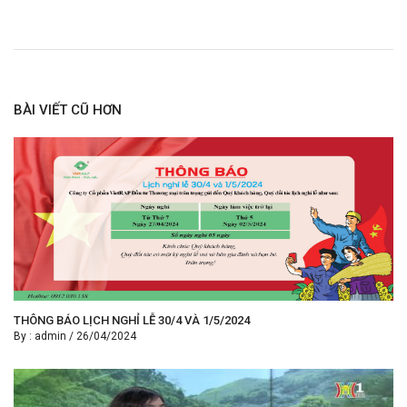
BÀI VIẾT CŨ HƠN
THÔNG BÁO LỊCH NGHỈ LỄ 30/4 VÀ 1/5/2024
By :
admin
/
26/04/2024