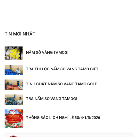
TIN MỚI NHẤT
NẤM SÒ VÀNG TAMOGI
TRÀ TÚI LỌC NẤM SÒ VÀNG TAMO GIFT
TINH CHẤT NẤM SÒ VÀNG TAMO GOLD
TRÀ NẤM SÒ VÀNG TAMOGI
THÔNG BÁO LỊCH NGHỈ LỄ 30/4-1/5/2026