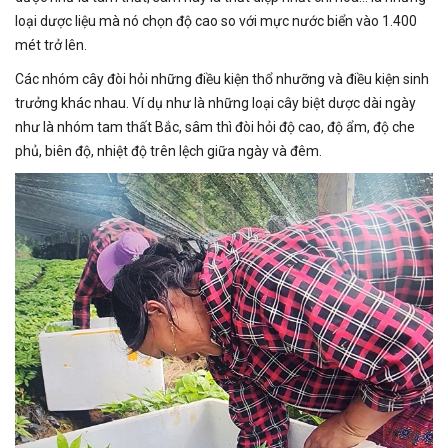
loại
dược liệu
mà nó chọn độ cao so với mực nước biển vào 1.400
mét trở lên.
Các nhóm cây đòi hỏi những điều kiện thổ nhưỡng và điều kiện sinh
trưởng khác nhau. Ví dụ như là những loại cây biệt dược dài ngày
như là nhóm tam thất Bắc, sâm thì đòi hỏi độ cao, độ ẩm, độ che
phủ, biên độ, nhiệt độ trên lệch giữa ngày và đêm.