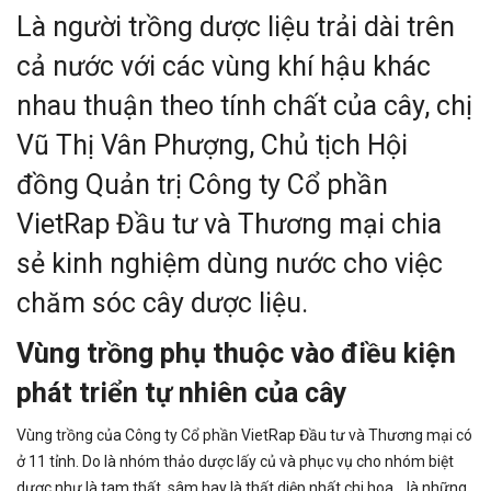
Là người trồng dược liệu trải dài trên
cả nước với các vùng khí hậu khác
nhau thuận theo tính chất của cây, chị
Vũ Thị Vân Phượng, Chủ tịch Hội
đồng Quản trị Công ty Cổ phần
VietRap Đầu tư và Thương mại chia
sẻ kinh nghiệm dùng nước cho việc
chăm sóc cây dược liệu.
Vùng trồng phụ thuộc vào điều kiện
phát triển tự nhiên của cây
Vùng trồng của Công ty Cổ phần VietRap Đầu tư và Thương mại có
ở 11 tỉnh. Do là nhóm thảo dược lấy củ và phục vụ cho nhóm biệt
dược như là tam thất, sâm hay là thất diệp nhất chi hoa… là những