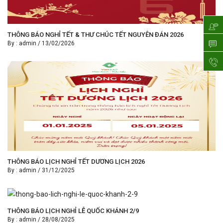
THÔNG BÁO NGHỈ TẾT & THƯ CHÚC TẾT NGUYÊN ĐÁN 2026
By :
admin
/
13/02/2026
THÔNG BÁO LỊCH NGHỈ TẾT DƯƠNG LỊCH 2026
By :
admin
/
31/12/2025
THÔNG BÁO LỊCH NGHỈ LỄ QUỐC KHÁNH 2/9
By :
admin
/
28/08/2025