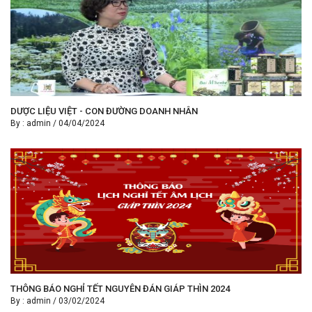
DƯỢC LIỆU VIỆT - CON ĐƯỜNG DOANH NHÂN
By :
admin
/
04/04/2024
THÔNG BÁO NGHỈ TẾT NGUYÊN ĐÁN GIÁP THÌN 2024
By :
admin
/
03/02/2024