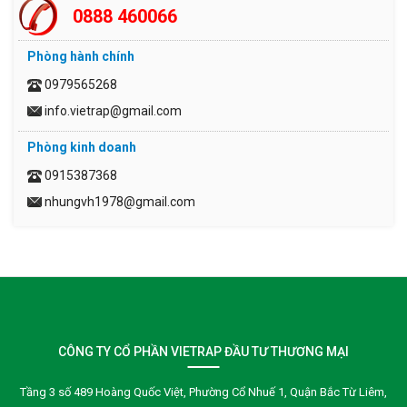
0888 460066
Phòng hành chính
0979565268
info.vietrap@gmail.com
Phòng kinh doanh
0915387368
nhungvh1978@gmail.com
CÔNG TY CỔ PHẦN VIETRAP ĐẦU TƯ THƯƠNG MẠI
Tầng 3 số 489 Hoàng Quốc Việt, Phường Cổ Nhuế 1, Quận Bắc Từ Liêm,