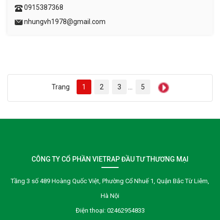
0915387368
nhungvh1978@gmail.com
Trang
1
2
3
...
5
CÔNG TY CỔ PHẦN VIETRAP ĐẦU TƯ THƯƠNG MẠI
Tầng 3 số 489 Hoàng Quốc Việt, Phường Cổ Nhuế 1, Quận Bắc Từ Liêm,
Hà Nội
Điện thoại:
02462954833