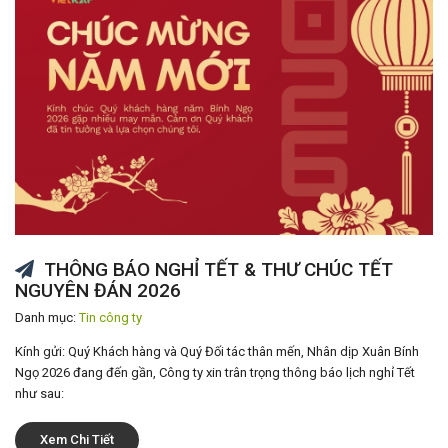
THÔNG BÁO NGHỈ TẾT & THƯ CHÚC TẾT
NGUYÊN ĐÁN 2026
Danh mục:
Tin công ty
Kính gửi: Quý Khách hàng và Quý Đối tác thân mến, Nhân dịp Xuân Bính
Ngọ 2026 đang đến gần, Công ty xin trân trọng thông báo lịch nghỉ Tết
như sau:
Xem Chi Tiết