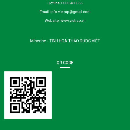
Hotline:
0888 460066
Email:
info.vietrap@gmail.com
Website:
www.vietrap.vn
M’henhe - TINH HOA THẢO DƯỢC VIỆT
QR CODE