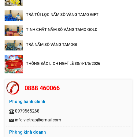
TRÀ TÚI LỌC NẤM SÒ VÀNG TAMO GIFT
TINH CHẤT NẤM SÒ VÀNG TAMO GOLD
TRÀ NẤM SÒ VÀNG TAMOGI
THÔNG BÁO LỊCH NGHỈ LỄ 30/4-1/5/2026
0888 460066
Phòng hành chính
0979565268
info.vietrap@gmail.com
Phòng kinh doanh