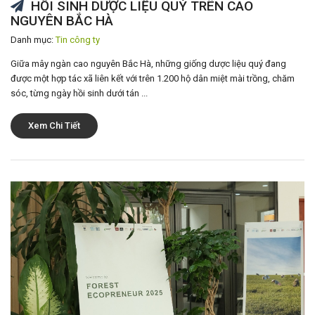
HỒI SINH DƯỢC LIỆU QUÝ TRÊN CAO
NGUYÊN BẮC HÀ
Danh mục:
Tin công ty
Giữa mây ngàn cao nguyên Bắc Hà, những giống dược liệu quý đang
được một hợp tác xã liên kết với trên 1.200 hộ dân miệt mài trồng, chăm
sóc, từng ngày hồi sinh dưới tán ...
Xem Chi Tiết