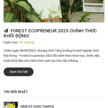
FOREST ECOPRENEUR 2025 CHÍNH THỨC
KHỞI ĐỘNG!
Danh mục:
Tin công ty
Chiều ngày 08/04/2025, chương trình Tăng trưởng Doanh nghiệp Sinh
thái Rừng - Forest Ecopreneur 2025 đã chính thức khai mạc, đánh dấu
bước khởi đầu cho hành trình ươm tạo kéo dài 4 tháng. ...
Xem Chi Tiết
TIN MỚI NHẤT
NẤM SÒ VÀNG TAMOGI