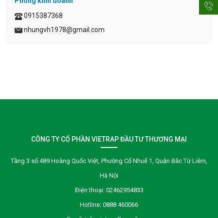
Phòng kinh doanh
0915387368
nhungvh1978@gmail.com
CÔNG TY CỔ PHẦN VIETRAP ĐẦU TƯ THƯƠNG MẠI
Tầng 3 số 489 Hoàng Quốc Việt, Phường Cổ Nhuế 1, Quận Bắc Từ Liêm,
Hà Nội
Điện thoại:
02462954833
Hotline:
0888 460066