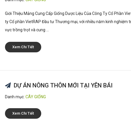
Giới Thiệu Mảng Cung Cấp Giống Dược Liệu Của Công Ty Cổ Phần Vie
ty Cổ phần VietRAP Đầu tư Thương mại, với nhiều năm kinh nghiệm tr
vực trồng trọt và cung ...
Xem Chi Tiết
DỰ ÁN NÔNG THÔN MỚI TẠI YÊN BÁI
Danh mục:
CÂY GIỐNG
Xem Chi Tiết