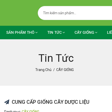
SẢN PHẨM THÔ
TIN TỨC
CÂY GIỐNG
LI
Tin Tức
Trang Chủ
CÂY GIỐNG
CUNG CẤP GIỐNG CÂY DƯỢC LIỆU
Danh mục:
CÂY GIỐNG