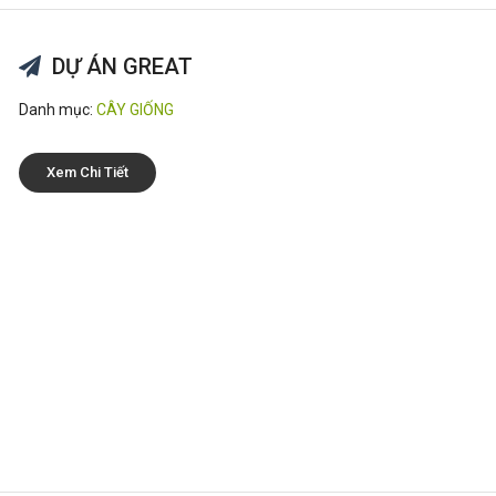
DỰ ÁN GREAT
Danh mục:
CÂY GIỐNG
Xem Chi Tiết