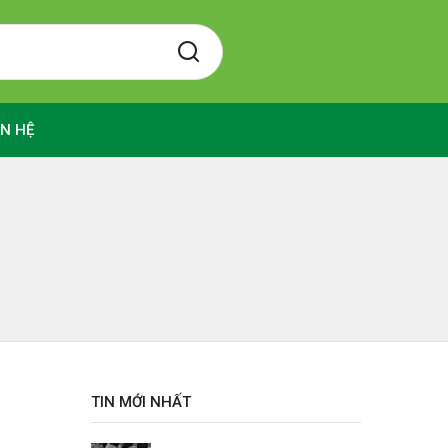
ÊN HỆ
TIN MỚI NHẤT