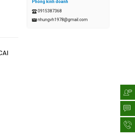
Phòng kinh doanh
0915387368
nhungvh1978@gmail.com
CAI