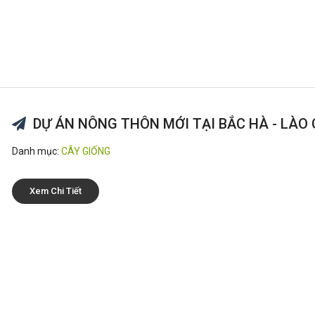
DỰ ÁN NÔNG THÔN MỚI TẠI BẮC HÀ - LÀO 
Danh mục:
CÂY GIỐNG
Xem Chi Tiết