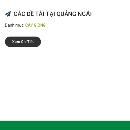
CÁC ĐỀ TÀI TẠI QUẢNG NGÃI
Danh mục:
CÂY GIỐNG
Xem Chi Tiết